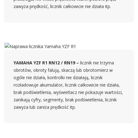
zawyża prędkość, licznik całkowicie nie działa itp.
YAMAHA YZF R1 RN12 / RN19 –
licznik nie trzyma
obrotów, obroty falują, skaczą lub obrotomierz w
ogóle nie działa, kontrolki nie działają, licznik
rozładowuje akumulator, licznik całkowicie nie działa,
brak podświetlenia, wyświetlacz nie pokazuje wartości,
zanikają cyfry, segmenty, brak podświetlenia, licznik
zawyża lub zaniża prędkość itp.