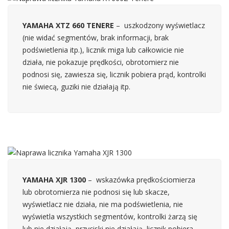
YAMAHA XTZ 660 TENERE
– uszkodzony wyświetlacz
(nie widać segmentów, brak informacji, brak
podświetlenia itp.), licznik miga lub całkowicie nie
działa, nie pokazuje prędkości, obrotomierz nie
podnosi się, zawiesza się, licznik pobiera prąd, kontrolki
nie świecą, guziki nie działają itp.
YAMAHA XJR 1300
– wskazówka prędkościomierza
lub obrotomierza nie podnosi się lub skacze,
wyświetlacz nie działa, nie ma podświetlenia, nie
wyświetla wszystkich segmentów, kontrolki żarzą się
lub nie działają, przyciski nie działają, licznik pobiera