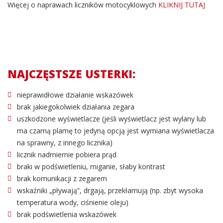
Więcej o naprawach liczników motocyklowych
KLIKNIJ TUTAJ
NAJCZĘSTSZE USTERKI:
nieprawidłowe działanie wskazówek
brak jakiegokolwiek działania zegara
uszkodzone wyświetlacze (jeśli wyświetlacz jest wylany lub
ma czarną plamę to jedyną opcją jest wymiana wyświetlacza
na sprawny, z innego licznika)
licznik nadmiernie pobiera prąd
braki w podświetleniu, miganie, słaby kontrast
brak komunikacji z zegarem
wskaźniki „pływają”, drgają, przekłamują (np. zbyt wysoka
temperatura wody, ciśnienie oleju)
brak podświetlenia wskazówek