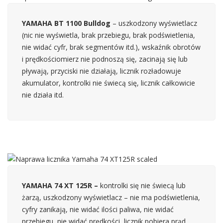
YAMAHA BT 1100
Bulldog
– uszkodzony wyświetlacz
(nic nie wyświetla, brak przebiegu, brak podświetlenia,
nie widać cyfr, brak segmentów itd.), wskaźnik obrotów
i prędkościomierz nie podnoszą się, zacinają się lub
pływają, przyciski nie działają, licznik rozładowuje
akumulator, kontrolki nie świecą się, licznik całkowicie
nie działa itd.
YAMAHA 74 XT 125R –
kontrolki się nie świecą lub
żarzą, uszkodzony wyświetlacz – nie ma podświetlenia,
cyfry zanikają, nie widać ilości paliwa, nie widać
przebiegu, nie widać prędkości, licznik pobiera prąd,